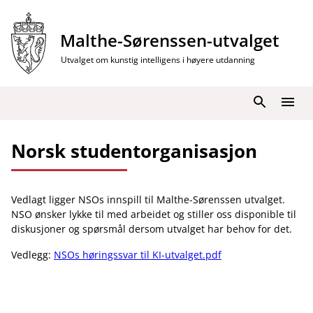
Hopp
til
Malthe-Sørenssen-utvalget
innhold
Utvalget om kunstig intelligens i høyere utdanning
Søk
Meny
Norsk studentorganisasjon
Vedlagt ligger NSOs innspill til Malthe-Sørenssen utvalget.
NSO ønsker lykke til med arbeidet og stiller oss disponible til
diskusjoner og spørsmål dersom utvalget har behov for det.
Vedlegg:
NSOs høringssvar til KI-utvalget.pdf